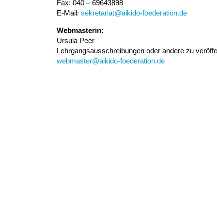
Fax: 040 – 69643898
E-Mail:
sekretariat@aikido-foederation.de
Webmasterin:
Ursula Peer
Lehrgangsausschreibungen oder andere zu veröffent
webmaster@aikido-foederation.de