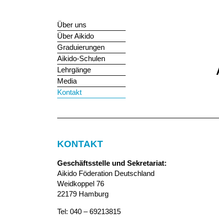
Zum
Hauptinhalt
Über uns
springen
Über Aikido
Graduierungen
Aikido-Schulen
Lehrgänge
Media
Kontakt
KONTAKT
Geschäftsstelle und Sekretariat:
Aikido Föderation Deutschland
Weidkoppel 76
22179 Hamburg
Tel: 040 – 69213815